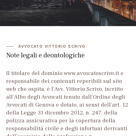
AVVOCATO VITTORIO SCRIVO
Note legali e deontologiche
Il titolare del dominio www.avvocatoscrivo.it e
responsabile dei contenuti reperibili sul sito
web che ospita, è l’Avv. Vittorio Scrivo, iscritto
all’Albo degli Avvocati tenuto dall’Ordine degli
Avvocati di Genova e dotato, ai sensi dell’art. 12
della Legge 31 dicembre 2012, n. 247, della
polizza assicurativa per la copertura della
responsabilità civile e degli infortuni derivanti