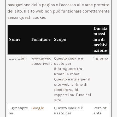
navigazione della pagina e l'accesso alle aree protette
del sito. Il sito web non può funzionare correttamente
senza questi cookie.
Durata
massi
Nome
Fornitore
Scopo
ma di
archivi
azione
__cf_bm
www.avvoc
Questo cookie è
1 giorno
atoscrivo.it
usato per
distinguere tra
umani e robot.
Questo è utile per il
sito web, al fine di
rendere validi
rapporti sull'uso del
sito.
_grecaptc
Google
Questo cookie è
Persist
ha
usato per
ente